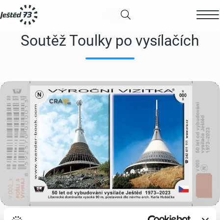
Soutěž Toulky po vysílačích