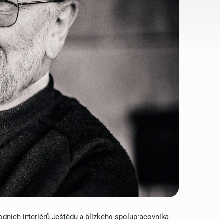
dních interiérů Ještědu a blízkého spolupracovníka